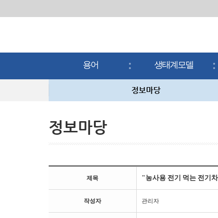
용어
생태계모델
용어
생태계모델
정보마당
정보마당
"농사용 전기 먹는 전기
제목
작성자
관리자