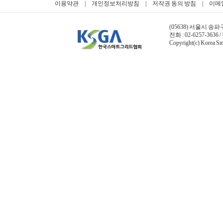
이용약관
|
개인정보처리방침
|
저작권 동의 방침
|
이메
(05638) 서울시 송파
전화 : 02-6257-3636 /
Copyright(c) Korea Sma