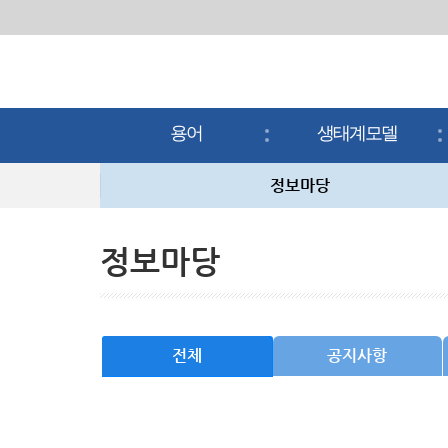
용어
생태계모델
용어
생태계모델
정보마당
정보마당
전체
공지사항