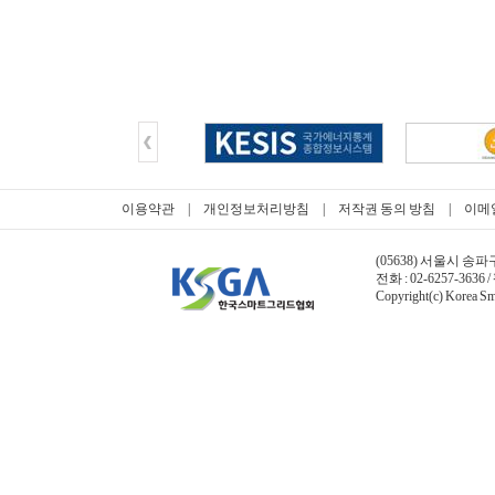
이용약관
|
개인정보처리방침
|
저작권 동의 방침
|
이메
(05638) 서울시 송파
전화 : 02-6257-3636 /
Copyright(c) Korea Sma